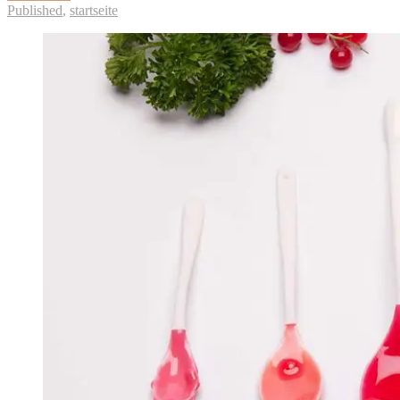
Published
,
startseite