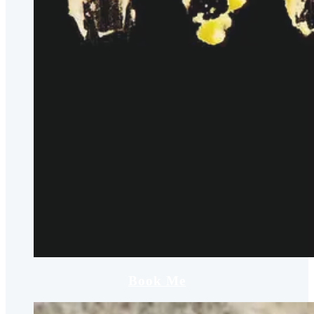
Book Me