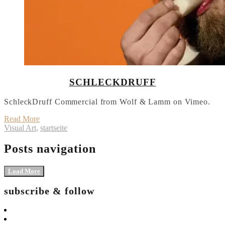
SCHLECKDRUFF
SchleckDruff Commercial from Wolf & Lamm on Vimeo.
Read More
Visual Art
,
startseite
Posts navigation
Load More
subscribe & follow