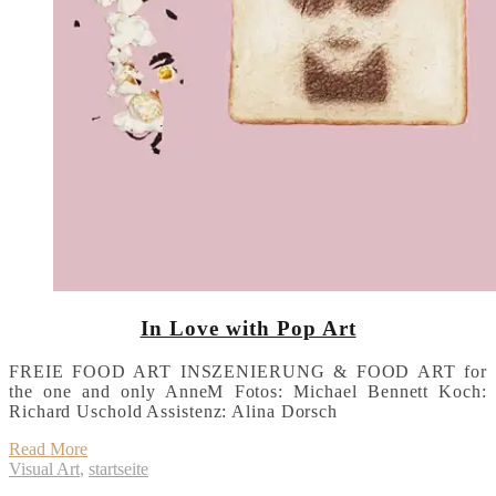
In Love with Pop Art
FREIE FOOD ART INSZENIERUNG & FOOD ART for
the one and only AnneM Fotos: Michael Bennett Koch:
Richard Uschold Assistenz: Alina Dorsch
Read More
Visual Art
,
startseite