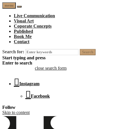
menu
Live Communication
Visual Art
Coporate Concepts
Published
Book Me
Contact
Search for:
Start typing and press
Enter to search
open search form
close search form
Instagram
Facebook
Follow
Skip to content