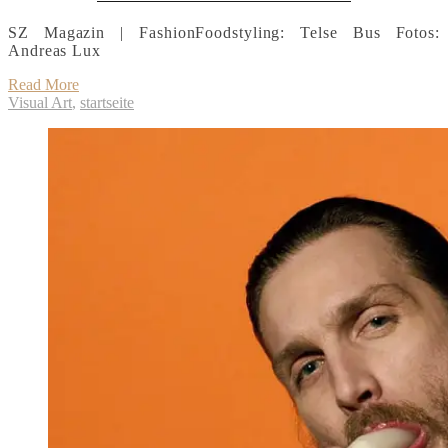
SZ Magazin | FashionFoodstyling: Telse Bus Fotos:
Andreas Lux
Read More
Visual Art
,
startseite