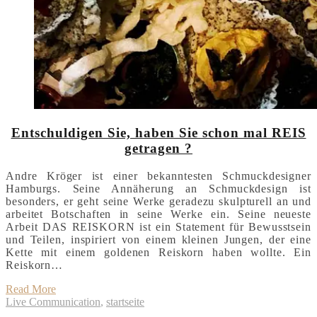
Entschuldigen Sie, haben Sie schon mal REIS
getragen ?
Andre Kröger ist einer bekanntesten Schmuckdesigner
Hamburgs. Seine Annäherung an Schmuckdesign ist
besonders, er geht seine Werke geradezu skulpturell an und
arbeitet Botschaften in seine Werke ein. Seine neueste
Arbeit DAS REISKORN ist ein Statement für Bewusstsein
und Teilen, inspiriert von einem kleinen Jungen, der eine
Kette mit einem goldenen Reiskorn haben wollte. Ein
Reiskorn…
Read More
Live Communication
,
startseite