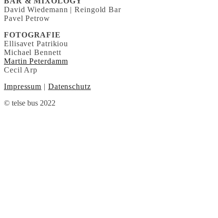
BAR & MIXOLOGY
David Wiedemann | Reingold Bar
Pavel Petrow
FOTOGRAFIE
Ellisavet Patrikiou
Michael Bennett
Martin Peterdamm
Cecil Arp
Impressum
|
Datenschutz
© telse bus 2022