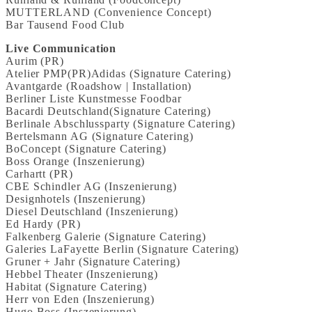
MUTTERLAND (Convenience Concept)
Bar Tausend Food Club
Live Communication
Aurim (PR)
Atelier PMP(PR)Adidas (Signature Catering)
Avantgarde (Roadshow | Installation)
Berliner Liste Kunstmesse Foodbar
Bacardi Deutschland(Signature Catering)
Berlinale Abschlussparty (Signature Catering)
Bertelsmann AG (Signature Catering)
BoConcept (Signature Catering)
Boss Orange (Inszenierung)
Carhartt (PR)
CBE Schindler AG (Inszenierung)
Designhotels (Inszenierung)
Diesel Deutschland (Inszenierung)
Ed Hardy (PR)
Falkenberg Galerie (Signature Catering)
Galeries LaFayette Berlin (Signature Catering)
Gruner + Jahr (Signature Catering)
Hebbel Theater (Inszenierung)
Habitat (Signature Catering)
Herr von Eden (Inszenierung)
Hugo Boss (Inszenierung)