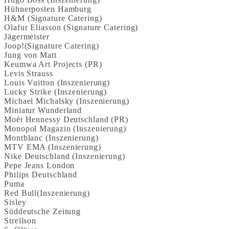
Hühnerposten Hamburg
H&M (Signature Catering)
Olafur Eliasson (Signature Catering)
Jägermeister
Joop!(Signature Catering)
Jung von Matt
Keumwa Art Projects (PR)
Levis Strauss
Louis Vuitton (Inszenierung)
Lucky Strike (Inszenierung)
Michael Michalsky (Inszenierung)
Miniatur Wunderland
Moët Hennessy Deutschland (PR)
Monopol Magazin (Inszenierung)
Montblanc (Inszenierung)
MTV EMA (Inszenierung)
Nike Deutschland (Inszenierung)
Pepe Jeans London
Philips Deutschland
Puma
Red Bull(Inszenierung)
Sisley
Süddeutsche Zeitung
Strellson