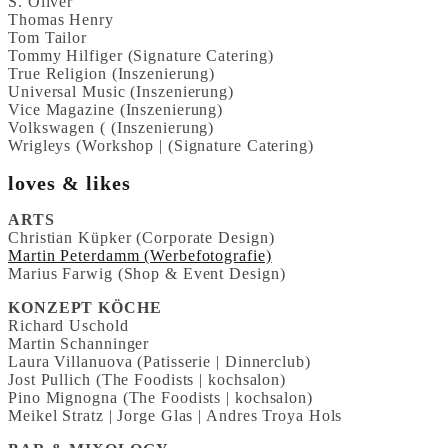
S. Oliver
Thomas Henry
Tom Tailor
Tommy Hilfiger (Signature Catering)
True Religion (Inszenierung)
Universal Music (Inszenierung)
Vice Magazine (Inszenierung)
Volkswagen ( (Inszenierung)
Wrigleys (Workshop | (Signature Catering)
loves & likes
ARTS
Christian Küpker (Corporate Design)
Martin Peterdamm (Werbefotografie)
Marius Farwig (Shop & Event Design)
KONZEPT KÖCHE
Richard Uschold
Martin Schanninger
Laura Villanuova (Patisserie | Dinnerclub)
Jost Pullich (The Foodists | kochsalon)
Pino Mignogna (The Foodists | kochsalon)
Meikel Stratz | Jorge Glas | Andres Troya Hols