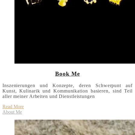
Book Me
Inszenierungen und Konzepte, deren Schwerpunt auf
Kunst, Kulinarik und Kommunikation basieren, sind Teil
aller meiner Arbeiten und Dienstleistungen
Read More
About Me