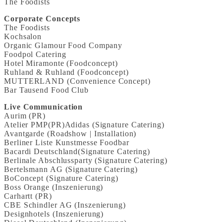
The Foodists
Corporate Concepts
The Foodists
Kochsalon
Organic Glamour Food Company
Foodpol Catering
Hotel Miramonte (Foodconcept)
Ruhland & Ruhland (Foodconcept)
MUTTERLAND (Convenience Concept)
Bar Tausend Food Club
Live Communication
Aurim (PR)
Atelier PMP(PR)Adidas (Signature Catering)
Avantgarde (Roadshow | Installation)
Berliner Liste Kunstmesse Foodbar
Bacardi Deutschland(Signature Catering)
Berlinale Abschlussparty (Signature Catering)
Bertelsmann AG (Signature Catering)
BoConcept (Signature Catering)
Boss Orange (Inszenierung)
Carhartt (PR)
CBE Schindler AG (Inszenierung)
Designhotels (Inszenierung)