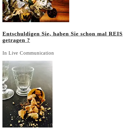
Entschuldigen Sie, haben Sie schon mal REIS
getragen ?
In Live Communication