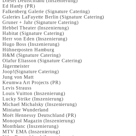
Diesel Deutschland (Inszenierung)
Ed Hardy (PR)
Falkenberg Galerie (Signature Catering)
Galeries LaFayette Berlin (Signature Catering)
Gruner + Jahr (Signature Catering)
Hebbel Theater (Inszenierung)
Habitat (Signature Catering)
Herr von Eden (Inszenierung)
Hugo Boss (Inszenierung)
Hühnerposten Hamburg
H&M (Signature Catering)
Olafur Eliasson (Signature Catering)
Jägermeister
Joop!(Signature Catering)
Jung von Matt
Keumwa Art Projects (PR)
Levis Strauss
Louis Vuitton (Inszenierung)
Lucky Strike (Inszenierung)
Michael Michalsky (Inszenierung)
Miniatur Wunderland
Moët Hennessy Deutschland (PR)
Monopol Magazin (Inszenierung)
Montblanc (Inszenierung)
MTV EMA (Inszenierung)