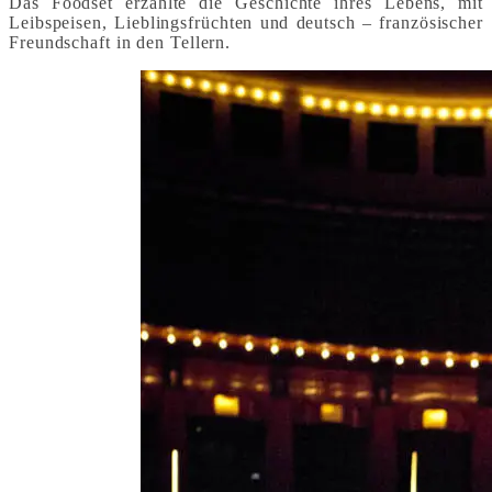
Das Foodset erzählte die Geschichte ihres Lebens, mit
Leibspeisen, Lieblingsfrüchten und deutsch – französischer
Freundschaft in den Tellern.