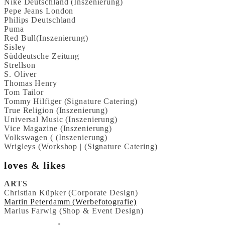
Nike Deutschland (Inszenierung)
Pepe Jeans London
Philips Deutschland
Puma
Red Bull(Inszenierung)
Sisley
Süddeutsche Zeitung
Strellson
S. Oliver
Thomas Henry
Tom Tailor
Tommy Hilfiger (Signature Catering)
True Religion (Inszenierung)
Universal Music (Inszenierung)
Vice Magazine (Inszenierung)
Volkswagen ( (Inszenierung)
Wrigleys (Workshop | (Signature Catering)
loves & likes
ARTS
Christian Küpker (Corporate Design)
Martin Peterdamm (Werbefotografie)
Marius Farwig (Shop & Event Design)