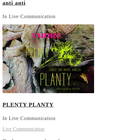
anti anti
In Live Communication
PLENTY PLANTY
In Live Communication
Live Communication