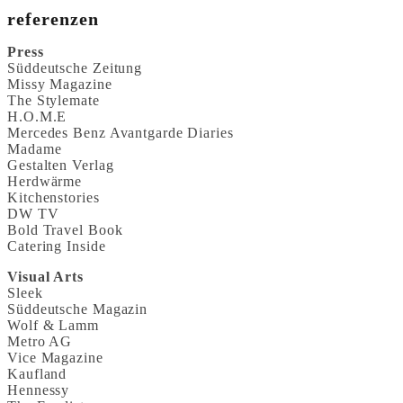
referenzen
Press
Süddeutsche Zeitung
Missy Magazine
The Stylemate
H.O.M.E
Mercedes Benz Avantgarde Diaries
Madame
Gestalten Verlag
Herdwärme
Kitchenstories
DW TV
Bold Travel Book
Catering Inside
Visual Arts
Sleek
Süddeutsche Magazin
Wolf & Lamm
Metro AG
Vice Magazine
Kaufland
Hennessy